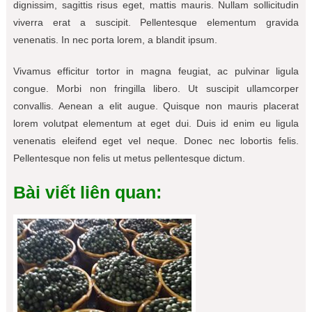
dignissim, sagittis risus eget, mattis mauris. Nullam sollicitudin
viverra erat a suscipit. Pellentesque elementum gravida
venenatis. In nec porta lorem, a blandit ipsum.
Vivamus efficitur tortor in magna feugiat, ac pulvinar ligula
congue. Morbi non fringilla libero. Ut suscipit ullamcorper
convallis. Aenean a elit augue. Quisque non mauris placerat
lorem volutpat elementum at eget dui. Duis id enim eu ligula
venenatis eleifend eget vel neque. Donec nec lobortis felis.
Pellentesque non felis ut metus pellentesque dictum.