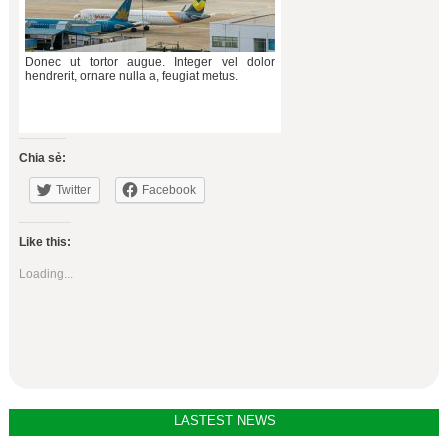
Donec ut tortor augue. Integer vel dolor
hendrerit, ornare nulla a, feugiat metus.
Chia sẻ:
Twitter
Facebook
Like this:
Loading...
Post
LASTEST NEWS