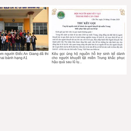
m người Điếc An Giang đã thi
Kêu gọi ủng hộ nguồn hỗ trợ sinh kế dành
 hai bánh hạng A1
cho người khuyết tật miền Trung khắc phục
hậu quả sau lũ lụ...