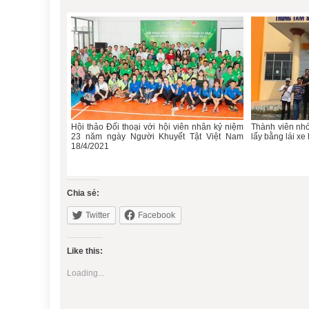
Hội thảo Đối thoại với hội viên nhân kỷ niệm
Thành viên nhó
23 năm ngày Người Khuyết Tật Việt Nam
lấy bằng lái xe
18/4/2021
Chia sẻ:
Twitter
Facebook
Like this:
Loading...