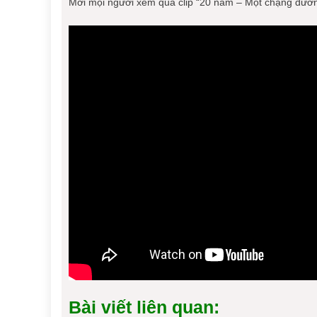
Mời mọi người xem qua clip “20 năm – Một chặng đường