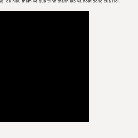
” để hiểu thêm về quá trình thành lập và hoạt động của Hội.