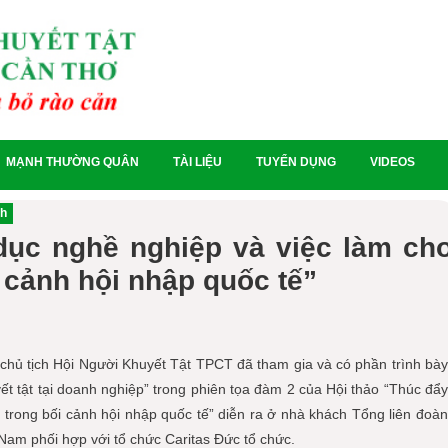
MẠNH THƯỜNG QUÂN
TÀI LIỆU
TUYỂN DỤNG
VIDEOS
ch
dục nghề nghiệp và việc làm ch
i cảnh hội nhập quốc tế”
chủ tịch Hội Người Khuyết Tật TPCT đã tham gia và có phần trình bày
ết tật tại doanh nghiệp” trong phiên tọa đàm 2 của Hội thảo “Thúc đẩy
 trong bối cảnh hội nhập quốc tế” diễn ra ở nhà khách Tổng liên đoàn
Nam phối hợp với tổ chức Caritas Đức tổ chức.