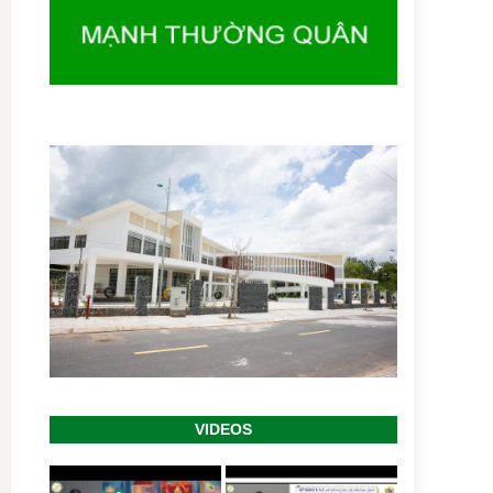
VIỆT NAM 18/4 CHỦ ĐỀ: "CHUYỂN ĐỔI SỐ:
ĐỔI MỚI VÀ CÔNG NGH...
-- 18/04/2023
Hội Người Khuyết Tật TPCT - 20 năm một
chặng đường...!
-- 17/04/2023
Hội thảo giới thiệu và chia sẻ định hướng nghề
nghiệp dành cho người khuyết tật
-- 14/07/2022
Hội thảo "Báo cáo dự án và cập nhật tác động
Covid-19 đối với phụ nữ và trẻ em gái khuyết
tật"
-- 23/05/2022
Truyền thông "Kỹ năng phòng ngừa và ứng phó
với quấy rối tình dục" dành cho người điếc.
--
27/04/2022
HỌP MẶT CHÀO MỪNG NGÀY QUỐC TẾ
NGƯỜI KHUYẾT TẬT 3/12
-- 03/12/2024
GIẢI THỂ THAO THIỆN NGUYỆN "BƯỚC CHÂN
HÒA NHẬP" NĂM 2024
-- 28/11/2024
VIDEOS